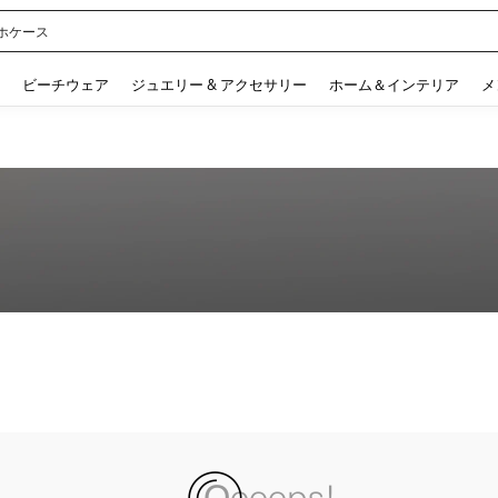
ホケース
 and down arrow keys to navigate search 検索履歴 and 人気ワード. Press Enter to 
ビーチウェア
ジュエリー & アクセサリー
ホーム＆インテリア
メ