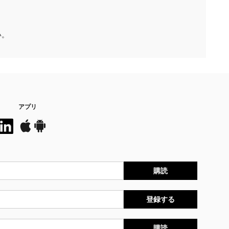
い。
アプリ
購読
登録する
購読