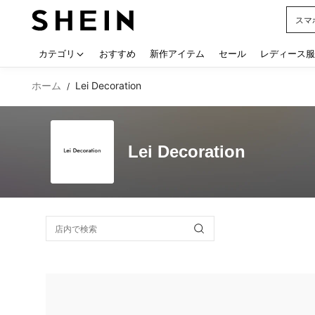
スマ
Use up
カテゴリ
おすすめ
新作アイテム
セール
レディース服
ホーム
Lei Decoration
/
Lei Decoration