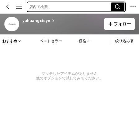
店内で検索
yuhuangxieye
フォロー
おすすめ
ベストセラー
価格
絞り込み
マッチしたアイテムがありません
他のオプションで試してみてください。