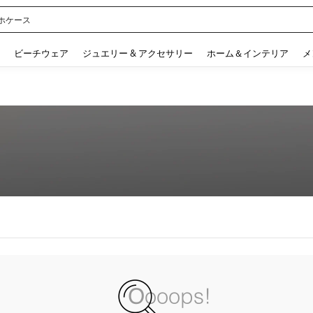
ホケース
 and down arrow keys to navigate search 検索履歴 and 人気ワード. Press Enter to 
ビーチウェア
ジュエリー & アクセサリー
ホーム＆インテリア
メ