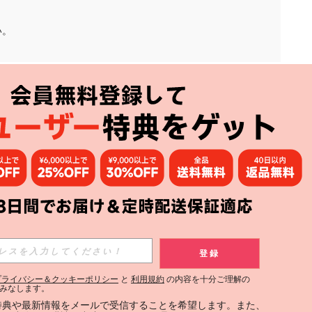
い。
アプリ
購読
登録
登録する
プライバシー＆クッキーポリシー
と
利用規約
の内容を十分ご理解の
みなします。
購読
定特典や最新情報をメールで受信することを希望します。また、