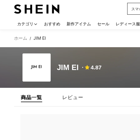
スマ
Use up
カテゴリ
おすすめ
新作アイテム
セール
レディース服
ホーム
JIM EI
/
JIM EI
4.87
商品一覧
レビュー