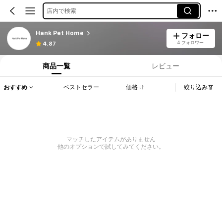
店内で検索
Hank Pet Home
フォロー
4 フォロワー
4.87
商品一覧
レビュー
おすすめ
ベストセラー
価格
絞り込み
マッチしたアイテムがありません
他のオプションで試してみてください。