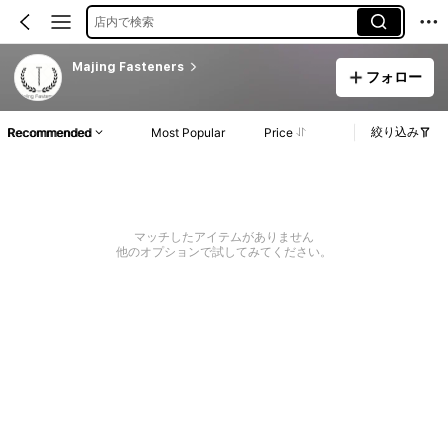
店内で検索
Majing Fasteners
フォロー
絞り込み
Recommended
Most Popular
Price
マッチしたアイテムがありません
他のオプションで試してみてください。