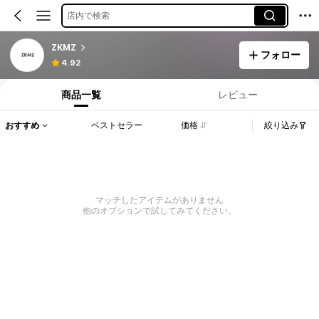
店内で検索
ZKMZ
フォロー
4.92
商品一覧
レビュー
おすすめ
ベストセラー
価格
絞り込み
マッチしたアイテムがありません
他のオプションで試してみてください。