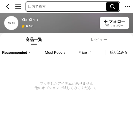
店内で検索
Xia Xin
フォロー
107 フォロワー
4.50
商品一覧
レビュー
絞り込み
Recommended
Most Popular
Price
マッチしたアイテムがありません
他のオプションで試してみてください。