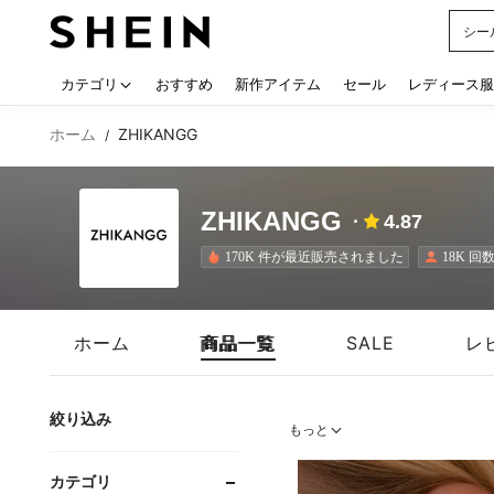
シー
Use up
カテゴリ
おすすめ
新作アイテム
セール
レディース服
ホーム
ZHIKANGG
/
ZHIKANGG
4.87
170K 件が最近販売されました
18K 
ホーム
商品一覧
SALE
レ
絞り込み
もっと
カテゴリ