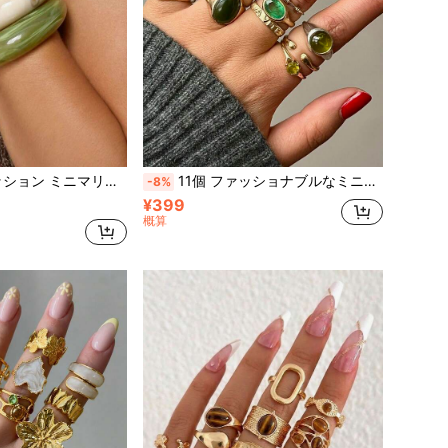
ットセット レディース、夏 ビーチ バケーション、デート、パーティー、ホリデー、誕生日ギフト、デイリー 多用途
11個 ファッショナブルなミニマリスト ボヘミアン カラフル ラインストーン装飾 リングセット レディース、夏ビーチバケーション、デート、パーティー、フェスティバル、誕生日プレゼント、デイリーウェア
-8%
¥399
概算