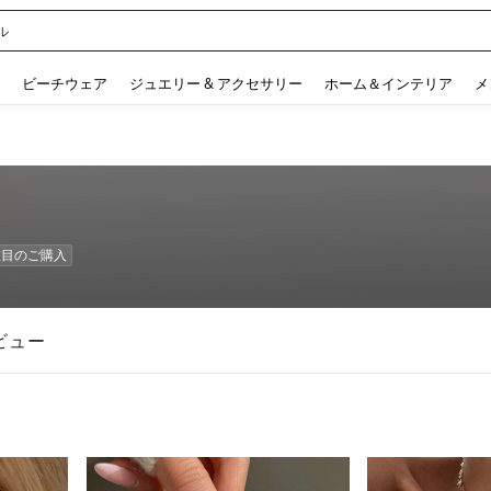
ル
 and down arrow keys to navigate search 検索履歴 and 人気ワード. Press Enter to 
ビーチウェア
ジュエリー & アクセサリー
ホーム＆インテリア
メ
回数目のご購入
ビュー