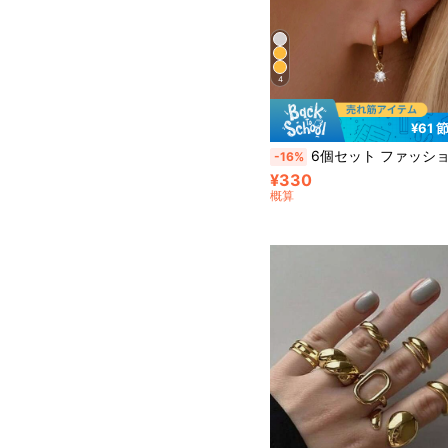
4
¥61 
6個セット ファッショナブルで多用途なジルコニア付きゴールドスタッドピアス、フープピアス&ダングルピアスミックスジュエリーセット、女性、彼女、姉妹、
-16%
¥330
概算