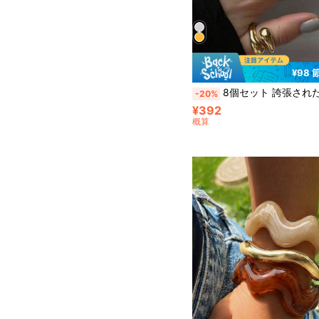
¥98 
8個セット 誇張されたワイドメタル チャンキーリング、厚手なスムーズな非対称的なジオメトリックスタッカブルリング、女性用、パーテ
-20%
¥392
概算