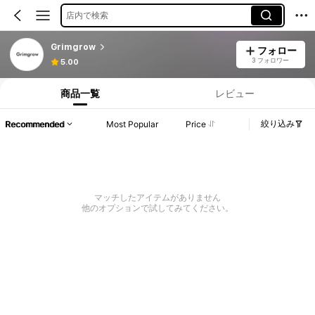
店内で検索
Grimgrow
フォロー
3 フォロワー
5.00
商品一覧
レビュー
絞り込み
Recommended
Most Popular
Price
マッチしたアイテムがありません
他のオプションで試してみてください。