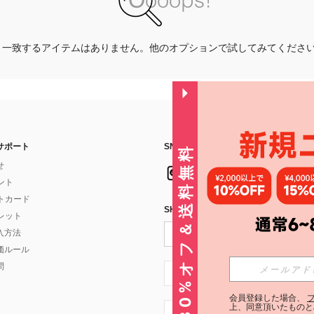
一致するアイテムはありません。他のオプションで試してみてくださ
サポート
SNSフォローはこちら：
30%オフ＆送料無料
せ
イント
フトカード
SHEIN STYLE NEWSを購読する
ォレット
入方法
価ルール
問
JP + 81
会員登録した場合、
上、同意頂いたものと
JP + 81