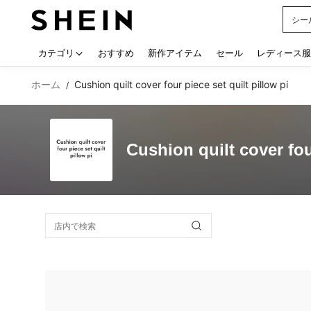
シー
Use up
カテゴリ
おすすめ
新作アイテム
セール
レディース服
ホーム
Cushion quilt cover four piece set quilt pillow pi
/
Cushion quilt cover four