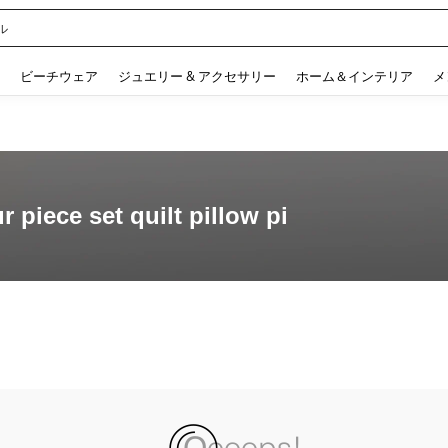
ル
 and down arrow keys to navigate search 検索履歴 and 人気ワード. Press Enter to 
ビーチウェア
ジュエリー & アクセサリー
ホーム＆インテリア
メ
 piece set quilt pillow pi