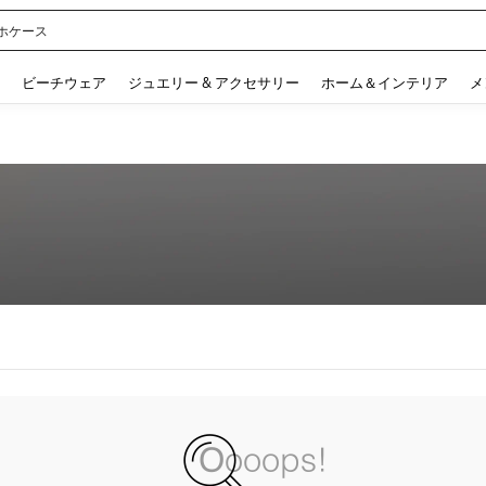
ホケース
 and down arrow keys to navigate search 検索履歴 and 人気ワード. Press Enter to 
ビーチウェア
ジュエリー & アクセサリー
ホーム＆インテリア
メ