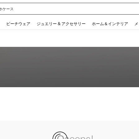
ホケース
 and down arrow keys to navigate search 検索履歴 and 人気ワード. Press Enter to 
ビーチウェア
ジュエリー & アクセサリー
ホーム＆インテリア
メ