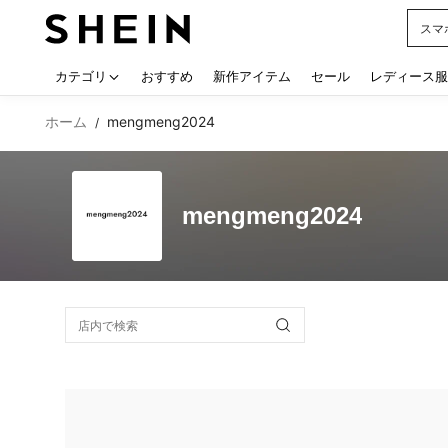
スマ
Use up
カテゴリ
おすすめ
新作アイテム
セール
レディース服
ホーム
mengmeng2024
/
mengmeng2024