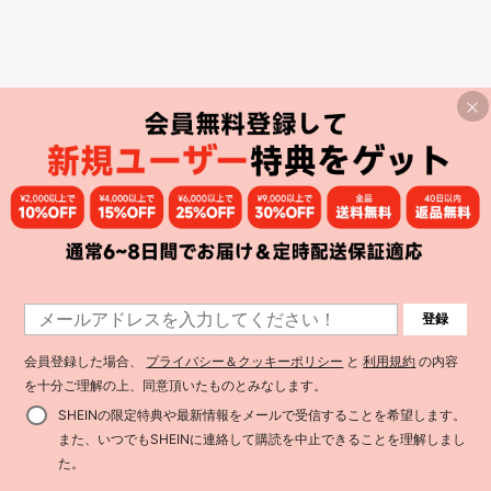
登録
会員登録した場合、
プライバシー＆クッキーポリシー
と
利用規約
の内容
を十分ご理解の上、同意頂いたものとみなします。
SHEINの限定特典や最新情報をメールで受信することを希望します。
また、いつでもSHEINに連絡して購読を中止できることを理解しまし
た。