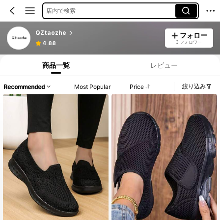
店内で検索
QZtaozhe
フォロー
3 フォロワー
4.88
商品一覧
レビュー
絞り込み
Recommended
Most Popular
Price