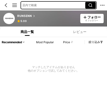
店内で検索
RUNSENN
フォロー
4 フォロワー
5.00
商品一覧
レビュー
絞り込み
Recommended
Most Popular
Price
マッチしたアイテムがありません
他のオプションで試してみてください。