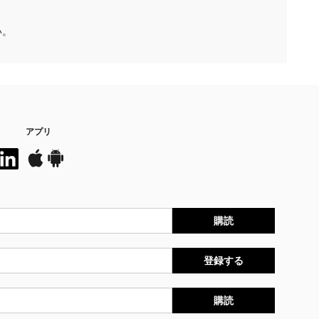
い。
アプリ
購読
登録する
購読