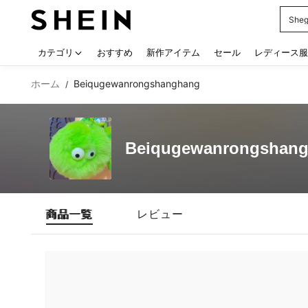
Sheg
Use up
カテゴリ
おすすめ
新作アイテム
セール
レディース服
ホーム
Beiqugewanrongshanghang
/
Beiqugewanrongshan
商品一覧
レビュー