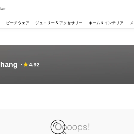
lam
 and down arrow keys to navigate search 検索履歴 and 人気ワード. Press Enter to 
ビーチウェア
ジュエリー & アクセサリー
ホーム＆インテリア
メ
ghang
4.92