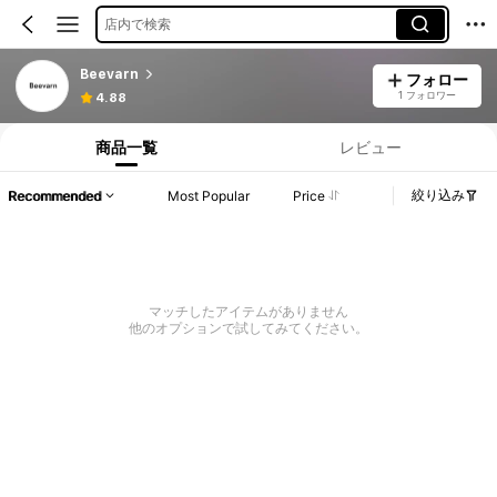
店内で検索
Beevarn
フォロー
1 フォロワー
4.88
商品一覧
レビュー
絞り込み
Recommended
Most Popular
Price
マッチしたアイテムがありません
他のオプションで試してみてください。