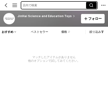
店内で検索
JinHai Science and Education Toys
フォロー
おすすめ
ベストセラー
価格
絞り込み
マッチしたアイテムがありません
他のオプションで試してみてください。