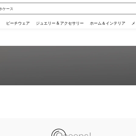
ホケース
 and down arrow keys to navigate search 検索履歴 and 人気ワード. Press Enter to 
ビーチウェア
ジュエリー & アクセサリー
ホーム＆インテリア
メ