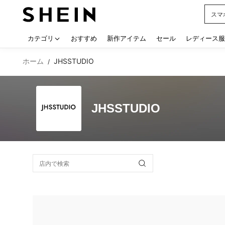
スマ
Use up
カテゴリ
おすすめ
新作アイテム
セール
レディース服
ホーム
JHSSTUDIO
/
JHSSTUDIO