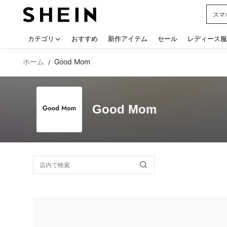
シー
Use up
カテゴリ
おすすめ
新作アイテム
セール
レディース服
ホーム
Good Mom
/
Good Mom