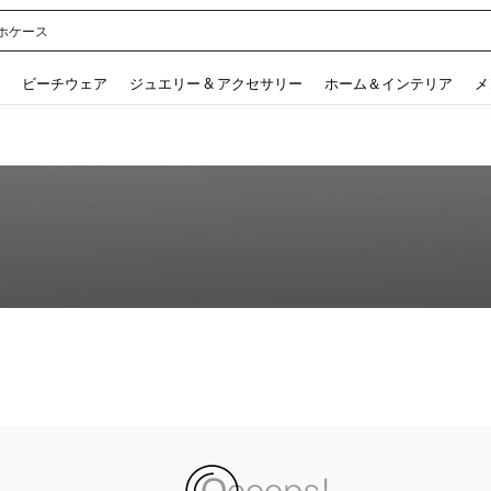
ル
 and down arrow keys to navigate search 検索履歴 and 人気ワード. Press Enter to 
ビーチウェア
ジュエリー & アクセサリー
ホーム＆インテリア
メ