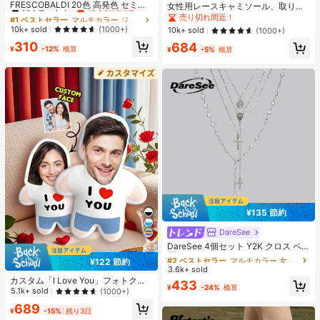
高リピート率
売り切れ間近！
FRESCOBALDI 20色 高発色 セミソ
女性用レースキャミソール、取り外
リッド ジェルネイルポリッシュ、ネ
し可能なパッド付き、かわいい&セ
#1 ベストセラー
#1 ベストセラー
マルチカラー ジェルネイルポリッシュ
マルチカラー ジェルネイルポリッシュ
売り切れ間近！
イルサロンとDIYに年中使えます
クシーな無地インナー、新学期、
高リピート率
高リピート率
売り切れ間近！
売り切れ間近！
10k+ sold
(1000+)
10k+ sold
(1000+)
冬、クリスマス、春節、カジュアル
#1 ベストセラー
マルチカラー ジェルネイルポリッシュ
310
684
ブラックサマーに適しています、シ
¥
-12%
概算
¥
-5%
概算
高リピート率
売り切れ間近！
ック&エレガント
¥135 節約
DareSee
#2 ベストセラー
マルチカラー 女性のネックレスセット
売り切れ間近！
DareSee 4個セット Y2K クロス ペ
ンダントネックレス、パールレイヤ
#2 ベストセラー
#2 ベストセラー
マルチカラー 女性のネックレスセット
マルチカラー 女性のネックレスセット
¥122 節約
ードネックレス、ヴィンテージチョ
3.6k+ sold
売り切れ間近！
売り切れ間近！
ーカーネックレス、女性向け、パー
カスタム「I Love You」フォトクッ
#2 ベストセラー
マルチカラー 女性のネックレスセット
433
ティーやホリデー、学校再開に適し
¥
-24%
概算
ション - パーソナライズされた顔プ
5.1k+ sold
(1000+)
売り切れ間近！
ています
リント ホームデコレーション クッシ
689
ョン、ニット生地、ハート柄、カッ
¥
-15%
残り3日