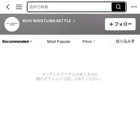
店内で検索
RUYI WHISTLING KETTLE
フォロー
絞り込み
Recommended
Most Popular
Price
マッチしたアイテムがありません
他のオプションで試してみてください。