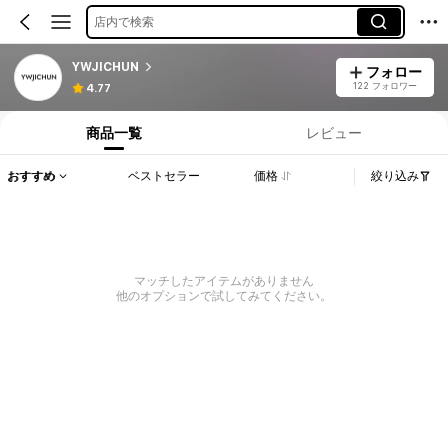
店内で検索
YWJICHUN
フォロー
122 フォロワー
4.77
商品一覧
レビュー
おすすめ
ベストセラー
価格
絞り込み
マッチしたアイテムがありません
他のオプションで試してみてください。