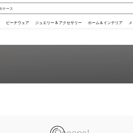
ル
 and down arrow keys to navigate search 検索履歴 and 人気ワード. Press Enter to 
ビーチウェア
ジュエリー & アクセサリー
ホーム＆インテリア
メ