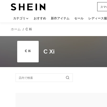
シー
Use up
カテゴリ
おすすめ
新作アイテム
セール
レディース服
ホーム
C Xi
/
C Xi