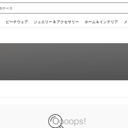
ホケース
 and down arrow keys to navigate search 検索履歴 and 人気ワード. Press Enter to 
ビーチウェア
ジュエリー & アクセサリー
ホーム＆インテリア
メ