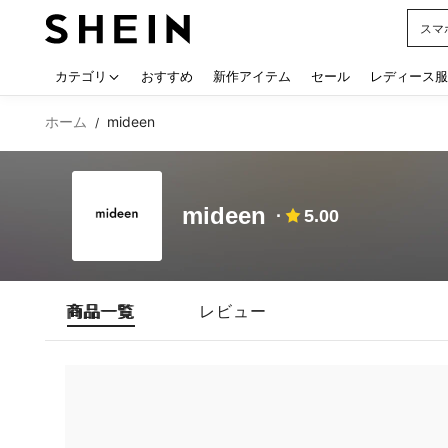
スマ
Use up
カテゴリ
おすすめ
新作アイテム
セール
レディース服
ホーム
mideen
/
mideen
5.00
商品一覧
レビュー