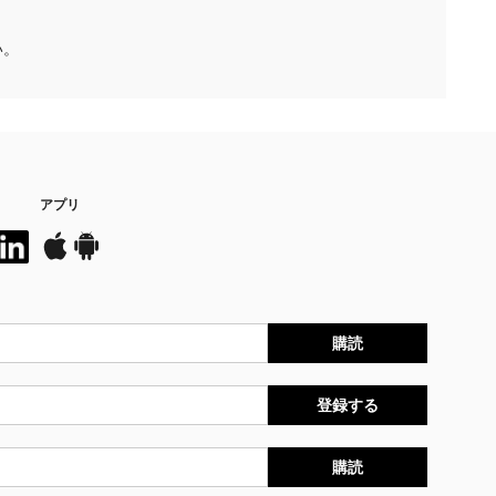
い。
アプリ
購読
登録する
購読