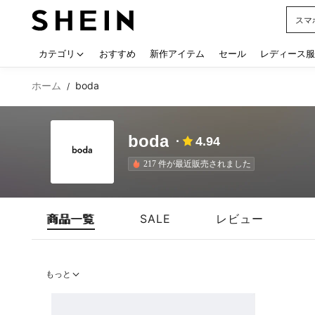
スマ
Use up
カテゴリ
おすすめ
新作アイテム
セール
レディース服
ホーム
boda
/
boda
4.94
217 件が最近販売されました
商品一覧
SALE
レビュー
もっと