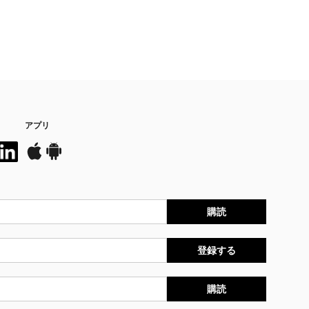
アプリ
購読
登録する
購読