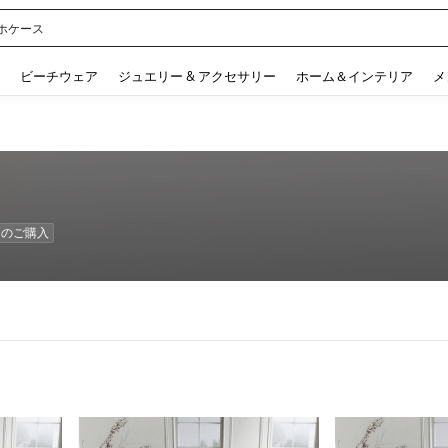
ホケース
 and down arrow keys to navigate search 検索履歴 and 人気ワード. Press Enter to 
ビーチウェア
ジュエリー & アクセサリー
ホーム＆インテリア
メ
数目のご購入