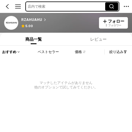
店内で検索
RZAHUAHU
フォロー
2 フォロワー
5.00
商品一覧
レビュー
おすすめ
ベストセラー
価格
絞り込み
マッチしたアイテムがありません
他のオプションで試してみてください。