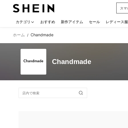
スマ
Use up
カテゴリ
おすすめ
新作アイテム
セール
レディース服
ホーム
Chandmade
/
Chandmade