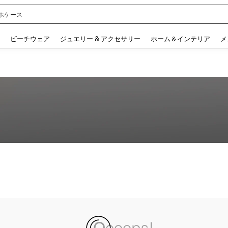
ホケース
 and down arrow keys to navigate search 検索履歴 and 人気ワード. Press Enter to 
ビーチウェア
ジュエリー & アクセサリー
ホーム＆インテリア
メ