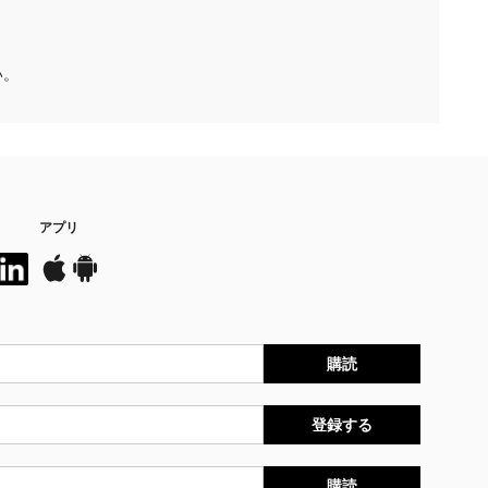
い。
アプリ
購読
登録する
購読