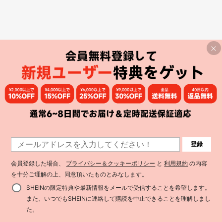
登録
会員登録した場合、
プライバシー＆クッキーポリシー
と
利用規約
の内容
を十分ご理解の上、同意頂いたものとみなします。
SHEINの限定特典や最新情報をメールで受信することを希望します。
また、いつでもSHEINに連絡して購読を中止できることを理解しまし
た。