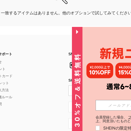
一致するアイテムはありません。他のオプションで試してみてくださ
サポート
SNSフォローはこちら：
30%オフ＆送料無料
せ
イント
フトカード
SHEIN STYLE NEWSを購読する
ォレット
入方法
価ルール
問
JP + 81
会員登録した場合、
上、同意頂いたものと
JP + 81
SHEINの限