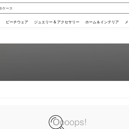
ホケース
 and down arrow keys to navigate search 検索履歴 and 人気ワード. Press Enter to 
ビーチウェア
ジュエリー & アクセサリー
ホーム＆インテリア
メ