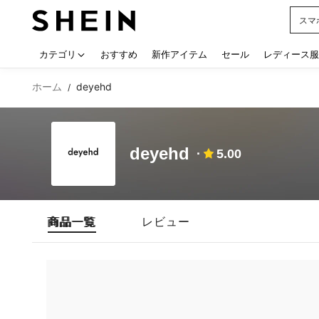
スマ
Use up
カテゴリ
おすすめ
新作アイテム
セール
レディース服
ホーム
deyehd
/
deyehd
5.00
商品一覧
レビュー