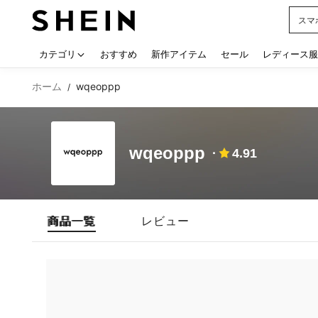
スマ
Use up
カテゴリ
おすすめ
新作アイテム
セール
レディース服
ホーム
wqeoppp
/
wqeoppp
4.91
商品一覧
レビュー