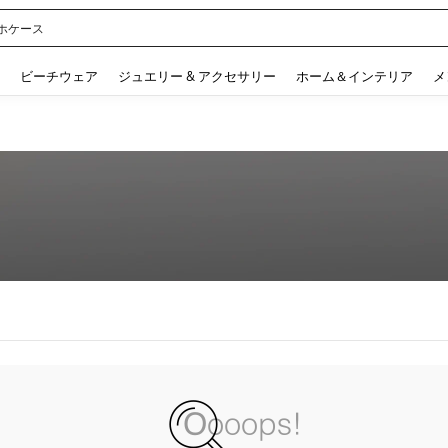
ホケース
 and down arrow keys to navigate search 検索履歴 and 人気ワード. Press Enter to 
ビーチウェア
ジュエリー & アクセサリー
ホーム＆インテリア
メ