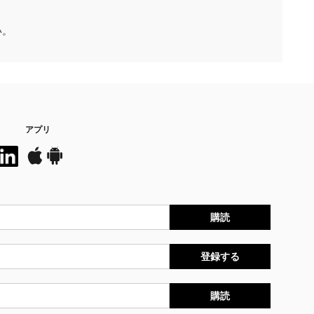
い。
アプリ
購読
登録する
購読