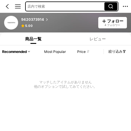
店内で検索
9420373914
フォロー
4 フォロワー
5.00
商品一覧
レビュー
絞り込み
Recommended
Most Popular
Price
マッチしたアイテムがありません
他のオプションで試してみてください。