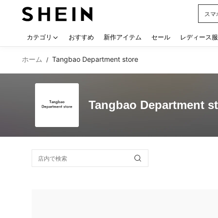
シー
Use up
カテゴリ
おすすめ
新作アイテム
セール
レディース服
ホーム
Tangbao Department store
/
Tangbao Department st