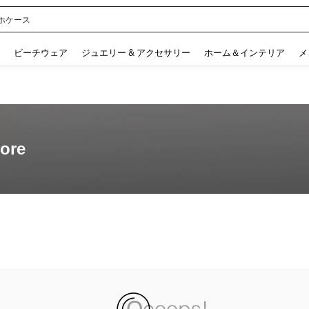
ル
 and down arrow keys to navigate search 検索履歴 and 人気ワード. Press Enter to 
ビーチウェア
ジュエリー & アクセサリー
ホーム＆インテリア
メ
ore