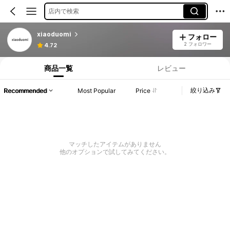
店内で検索
xiaoduomi
フォロー
2 フォロワー
4.72
商品一覧
レビュー
絞り込み
Recommended
Most Popular
Price
マッチしたアイテムがありません
他のオプションで試してみてください。