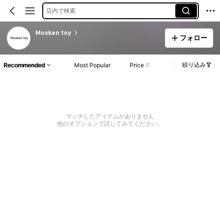
店内で検索
Mosken toy
フォロー
絞り込み
Recommended
Most Popular
Price
マッチしたアイテムがありません
他のオプションで試してみてください。