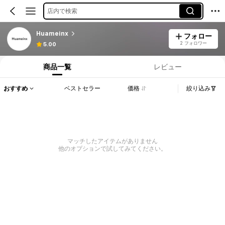
店内で検索
Huameinx
フォロー
2 フォロワー
5.00
商品一覧
レビュー
おすすめ
ベストセラー
価格
絞り込み
マッチしたアイテムがありません
他のオプションで試してみてください。