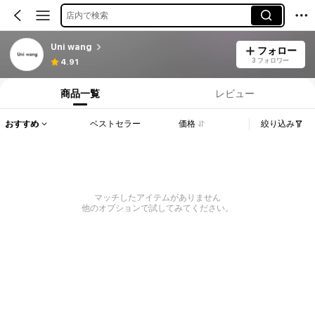
店内で検索
Uni wang
フォロー
3 フォロワー
4.91
商品一覧
レビュー
おすすめ
ベストセラー
価格
絞り込み
マッチしたアイテムがありません
他のオプションで試してみてください。