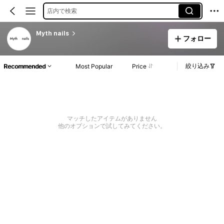
店内で検索
Myth nails
フォロー
絞り込み
Recommended
Most Popular
Price
マッチしたアイテムがありません
他のオプションで試してみてください。