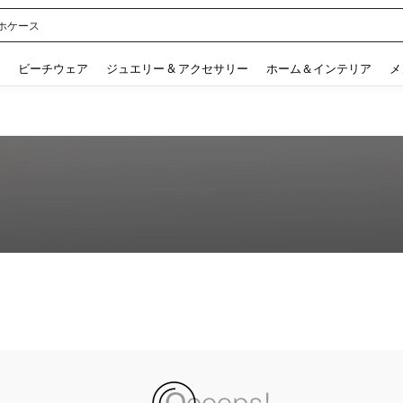
ホケース
 and down arrow keys to navigate search 検索履歴 and 人気ワード. Press Enter to 
ビーチウェア
ジュエリー & アクセサリー
ホーム＆インテリア
メ