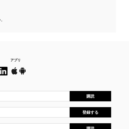
い。
アプリ
購読
登録する
購読