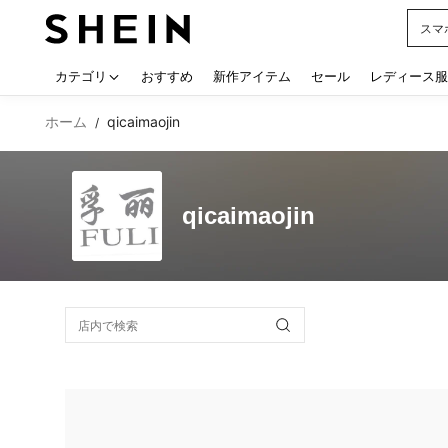
スマ
Use up
カテゴリ
おすすめ
新作アイテム
セール
レディース服
ホーム
qicaimaojin
/
qicaimaojin