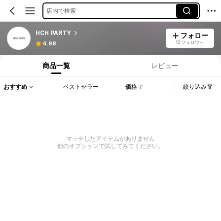
店内で検索
HCH PARTY
フォロー
10 フォロワー
4.98
商品一覧
レビュー
おすすめ
ベストセラー
価格
絞り込み
マッチしたアイテムがありません
他のオプションで試してみてください。