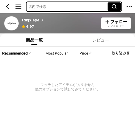
店内で検索
tdkjxieye
フォロー
7 フォロワー
4.97
商品一覧
レビュー
絞り込み
Recommended
Most Popular
Price
マッチしたアイテムがありません
他のオプションで試してみてください。