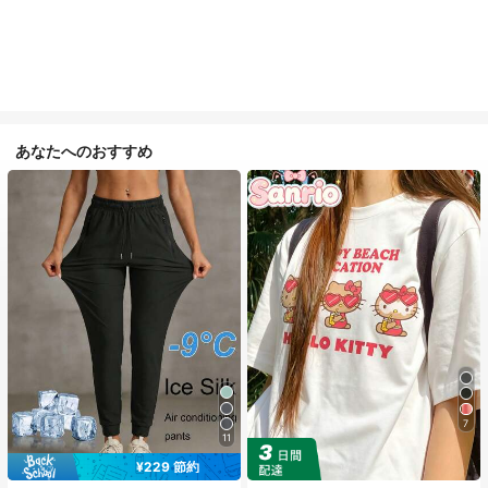
あなたへのおすすめ
7
11
¥229 節約