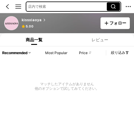
店内で検索
kissxiaoya
フォロー
5.00
商品一覧
レビュー
絞り込み
Recommended
Most Popular
Price
マッチしたアイテムがありません
他のオプションで試してみてください。